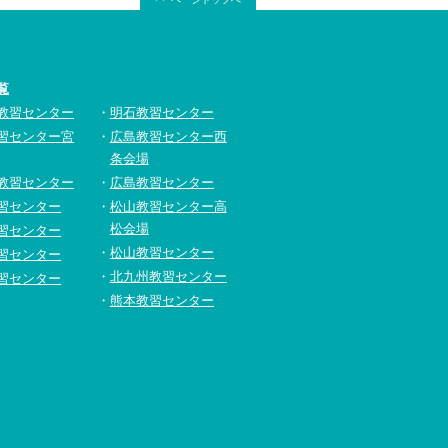
覧
教習センター
明石教習センター
習センター宮
広島教習センター西
条会場
教習センター
広島教習センター
習センター
松山教習センター高
松会場
習センター
松山教習センター
習センター
北九州教習センター
習センター
熊本教習センター