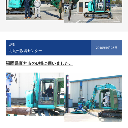
U様
2016年9月23日
北九州教習センター
福岡県直方市のU様に伺いました。