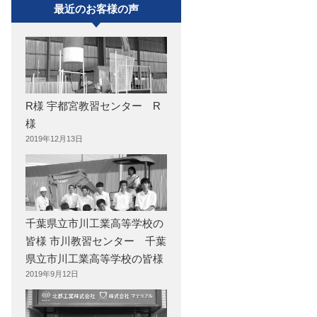
最近のお客様の声
R様 宇都宮教習センター R
様
2019年12月13日
千葉県立市川工業高等学校の
皆様 市川教習センター 千葉
県立市川工業高等学校の皆様
2019年9月12日