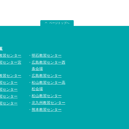
ページトップへ
覧
教習センター
明石教習センター
習センター宮
広島教習センター西
条会場
教習センター
広島教習センター
習センター
松山教習センター高
松会場
習センター
松山教習センター
習センター
北九州教習センター
習センター
熊本教習センター