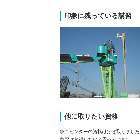
印象に残っている講習
他に取りたい資格
岐阜センターの資格はほぼ取りました
教育は修得したいと思っています。