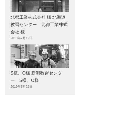
北都工業株式会社 様 北海道
教習センター 北都工業株式
会社 様
2019年7月12日
S様、O様 新潟教習センタ
ー S様、O様
2019年5月22日