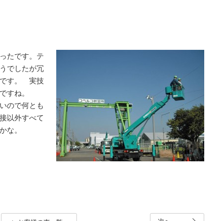
ったです。テ
うでしたが冗
です。 実技
ですね。
いので何とも
接以外すべて
かな。