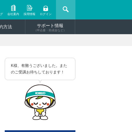
ング
会社案内
採用情報
ログイン
サポート情報
約方法
（申込書・助成金など）
K様、有難うございました。また
のご受講お待ちしております！