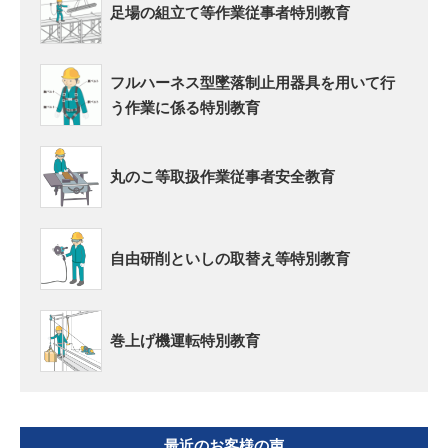
足場の組立て等作業従事者特別教育
フルハーネス型墜落制止用器具を用いて行
う作業に係る特別教育
丸のこ等取扱作業従事者安全教育
自由研削といしの取替え等特別教育
巻上げ機運転特別教育
最近のお客様の声