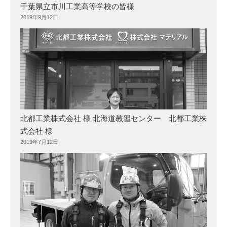
千葉県立市川工業高等学校の皆様
2019年9月12日
北都工業株式会社 様 北海道教習センター 北都工業株
式会社 様
2019年7月12日