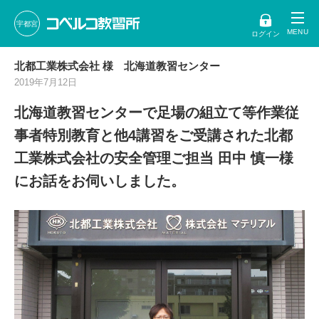
宇都宮
ログイン
北都工業株式会社 様 北海道教習センター
2019年7月12日
北海道教習センターで足場の組立て等作業従
事者特別教育と他4講習をご受講された北都
工業株式会社の安全管理ご担当 田中 慎一様
にお話をお伺いしました。