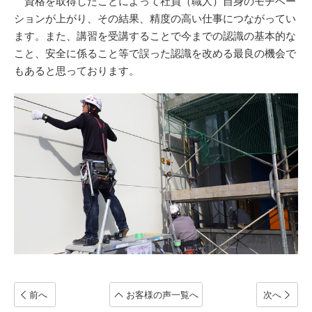
資格を取得したことによって社員（職人）自身のモチベー
ションが上がり、その結果、精度の高い仕事につながってい
ます。また、講習を受講することで今までの認識の基本的な
こと、安全に係ること等で誤った認識を改める最良の機会で
もあると思っております。
前へ
お客様の声一覧へ
次へ