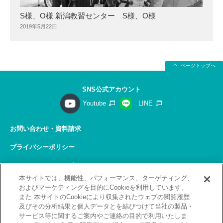
S様、O様 新潟教習センター S様、O様
2019年5月22日
ページトップへ
SNS公式アカウント
Youtube
LINE
お問い合わせ・資料請求
プライバシーポリシー
ソーシャルメディアポリシー
本サイトでは、機能性、パフォーマンス、ターゲティング、
サイトの利用について
およびマーケティングを目的にCookieを利用しています。
また 本サイトのCookieにより収集されたウェブの閲覧履歴
サイトマップ
及びその分析結果と個人データとを結びつけて当社の製品・
サービス等に関するご案内やご連絡の目的で利用いたしま
関連リンク