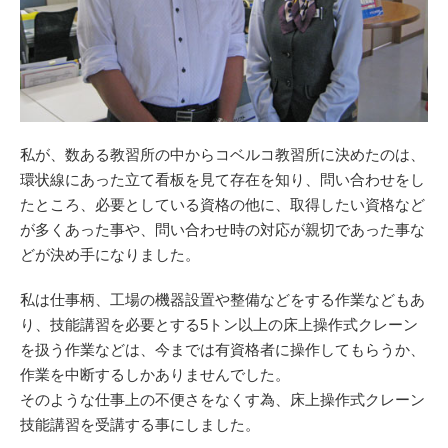
私が、数ある教習所の中からコベルコ教習所に決めたのは、
環状線にあった立て看板を見て存在を知り、問い合わせをし
たところ、必要としている資格の他に、取得したい資格など
が多くあった事や、問い合わせ時の対応が親切であった事な
どが決め手になりました。
私は仕事柄、工場の機器設置や整備などをする作業などもあ
り、技能講習を必要とする5トン以上の床上操作式クレーン
を扱う作業などは、今までは有資格者に操作してもらうか、
作業を中断するしかありませんでした。
そのような仕事上の不便さをなくす為、床上操作式クレーン
技能講習を受講する事にしました。