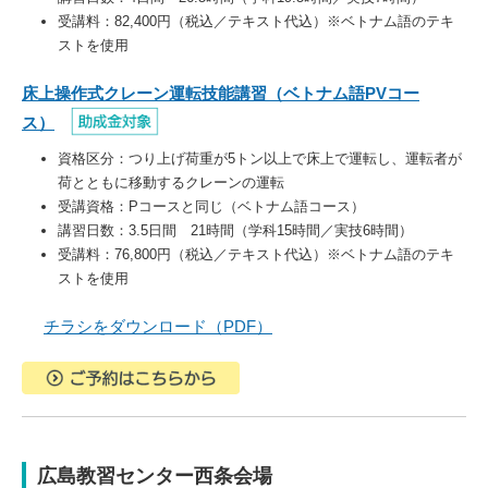
受講料：82,400円（税込／テキスト代込）※ベトナム語のテキ
ストを使用
床上操作式クレーン運転技能講習（ベトナム語PVコー
ス
）
資格区分：つり上げ荷重が5トン以上で床上で運転し、運転者が
荷とともに移動するクレーンの運転
受講資格：Pコースと同じ（ベトナム語コース）
講習日数：3.5日間 21時間（学科15時間／実技6時間）
受講料：76,800円（税込／テキスト代込）※ベトナム語のテキ
ストを使用
チラシをダウンロード（PDF）
広島教習センター西条会場