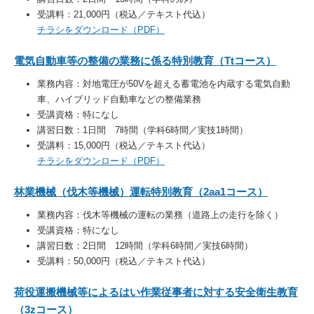
受講料：21,000円（税込／テキスト代込）
チラシをダウンロード（PDF）
電気自動車等の整備の業務に係る特別教育（Ttコース）
業務内容：対地電圧が50Vを超える蓄電池を内蔵する電気自動
車、ハイブリッド自動車などの整備業務
受講資格：特になし
講習日数：1日間 7時間（学科6時間／実技1時間）
受講料：15,000円（税込／テキスト代込）
チラシをダウンロード（PDF）
林業機械（伐木等機械）運転特別教育（2aa1コース）
業務内容：伐木等機械の運転の業務（道路上の走行を除く）
受講資格：特になし
講習日数：2日間 12時間（学科6時間／実技6時間）
受講料：50,000円（税込／テキスト代込）
荷役運搬機械等によるはい作業従事者に対する安全衛生教育
（3zコース）