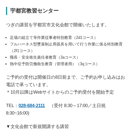
宇都宮教習センター
つぎの講習を宇都宮市文化会館で開催いたします。
足場の組立て等作業従事者特別教育（2d1コース）
フルハーネス型墜落制止用器具を用いて行う作業に係る特別教育
（2f1コース）
職長・安全衛生責任者教育（3aコース）
熱中症予防労働衛生教育（管理者用）（3qコース）
ご予約の受付は開催日の8日前まで、ご予約お申し込みはお
電話で承っています。
＊10月以降はWebサイトからのご予約受付を開始予定
TEL：
028-684-2111
（受付 8:30～17:00／土日祝
8:30~16:00)
▼文化会館で新規開講する講習