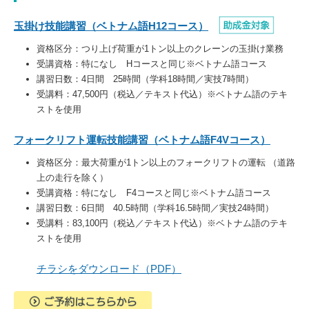
玉掛け技能講習（ベトナム語H12コース）
資格区分：つり上げ荷重が1トン以上のクレーンの玉掛け業務
受講資格：特になし Hコースと同じ※ベトナム語コース
講習日数：4日間 25時間（学科18時間／実技7時間）
受講料：47,500円（税込／テキスト代込）※ベトナム語のテキ
ストを使用
フォークリフト運転技能講習（ベトナム語F4Vコース）
資格区分：最大荷重が1トン以上のフォークリフトの運転 （道路
上の走行を除く）
受講資格：特になし F4コースと同じ※ベトナム語コース
講習日数：6日間 40.5時間（学科16.5時間／実技24時間）
受講料：83,100円（税込／テキスト代込）※ベトナム語のテキ
ストを使用
チラシをダウンロード（PDF）