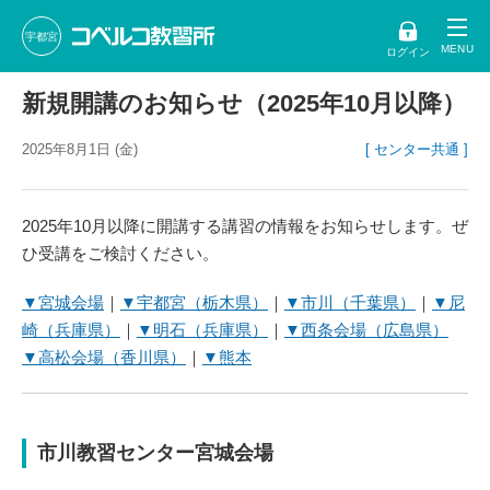
宇都宮
ログイン
新規開講のお知らせ（2025年10月以降）
2025年8月1日 (金)
[ センター共通 ]
2025年10月以降に開講する講習の情報をお知らせします。ぜ
ひ受講をご検討ください。
▼宮城会場
｜
▼宇都宮（栃木県）
｜
▼市川（千葉県）
｜
▼尼
崎（兵庫県）
｜
▼明石（兵庫県）
｜
▼西条会場（広島県）
▼高松会場（香川県）
｜
▼熊本
市川教習センター宮城会場