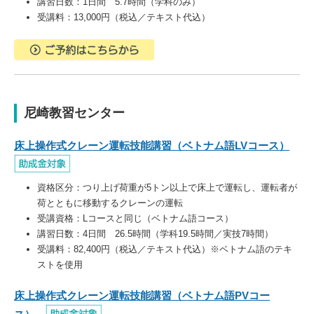
講習日数：1日間 5.7時間（学科のみ）
受講料：13,000円（税込／テキスト代込）
尼崎教習センター
床上操作式クレーン運転技能講習（ベトナム語LVコース
）
資格区分：つり上げ荷重が5トン以上で床上で運転し、運転者が
荷とともに移動するクレーンの運転
受講資格：Lコースと同じ（ベトナム語コース）
講習日数：4日間 26.5時間（学科19.5時間／実技7時間）
受講料：82,400円（税込／テキスト代込）※ベトナム語のテキ
ストを使用
床上操作式クレーン運転技能講習（ベトナム語PVコー