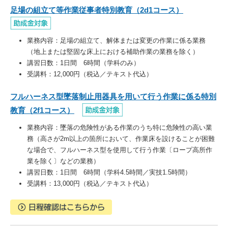
足場の組立て等作業従事者特別教育（2d1コース）
業務内容：足場の組立て、解体または変更の作業に係る業務
（地上または堅固な床上における補助作業の業務を除く）
講習日数：1日間 6時間（学科のみ）
受講料：12,000円（税込／テキスト代込）
フルハーネス型墜落制止用器具を用いて行う作業に係る特別
教育（2f1コース）
業務内容：墜落の危険性がある作業のうち特に危険性の高い業
務（高さが2m以上の箇所において、作業床を設けることが困難
な場合で、フルハーネス型を使用して行う作業〔ロープ高所作
業を除く〕などの業務）
講習日数：1日間 6時間（学科4.5時間／実技1.5時間）
受講料：13,000円（税込／テキスト代込）