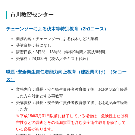
市川教習センター
チェーンソーによる伐木等特別教育（2h1コース）
業務内容：チェーンソーによる伐木などの業務
受講資格：特になし
講習日数：3日間 18時間（学科9時間／実技9時間）
受講料：28,000円（税込／テキスト代込）
職長･安全衛生責任者能力向上教育（建設業向け）（5dコー
ス）
業務内容：職長・安全衛生責任者教育修了後、おおむね5年経過
した方を対象とする再教育
受講資格：職長・安全衛生責任者教育修了後、おおむね5年経過
した方
※平成18年3月31日以前に修了している場合は、危険性または有
害性などの調査とその低減措置を含む安全衛生教育を修了して
いる必要があります。