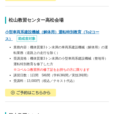
松山教習センター高松会場
小型車両系建設機械（解体用）運転特別教育（To2コー
ス）
業務内容：機体質量3トン未満の車両系建設機械（解体用）の運
転業務（道路上の走行を除く）
受講資格：機体質量3トン未満の小型車両系建設機械（整地等）
運転特別教育を修了した方
※コベルコ教習所の修了証をお持ちの方に限ります
講習日数：1日間 5時間（学科3時間／実技2時間）
受講料：13,000円（税込／テキスト代込）