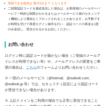
登録できる端末は 最大5台まで となります
二段階認証コードを連続送信した場合は、お客様側のメールサーバ
ーにて一時的な制限がかかるまたはメールサービス側のセキュリテ
ィ機能により通知なくブロックされることがあります。お手数です
が時間を空けて再度ログイン操作を行い、認証コードの再送を
1
度
のみ送信し、受信されるかをお試しください。
お問い合わせ
ログイン時に認証コードが届かない場合（ご登録のメールア
ドレスが利用できない等）や、メールアドレスの変更をご希
望の場合は、
こちら
のフォームよりお問い合わせください。
※ 一部のメールサービス（@hotmail、@outlook.com、
@outlook.jp 等）では、セキュリティ設定により認証コード
が受信できない場合があります。
※ 上記ドメインをご利用の場合でも正常に受信できること