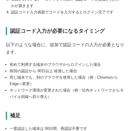
ルが届きます
認証コード入力画面でコードを入力するとログイン完了です
認証コード入力が必要になるタイミング
以下のような場合に、追加で認証コードの入力が必要となり
ます。
初めて利用する端末やブラウザからログインした場合
前回の認証から 90日以上 経過した場合
同じ端末でも、別のブラウザを使用した場合（例：Chromeから
Edgeへ変更）
ネットワーク環境が変更された場合（例：社内ネットワークからモ
バイル回線へ切り替え）
補足
一度認証した端末は 90日間、再認証不要です