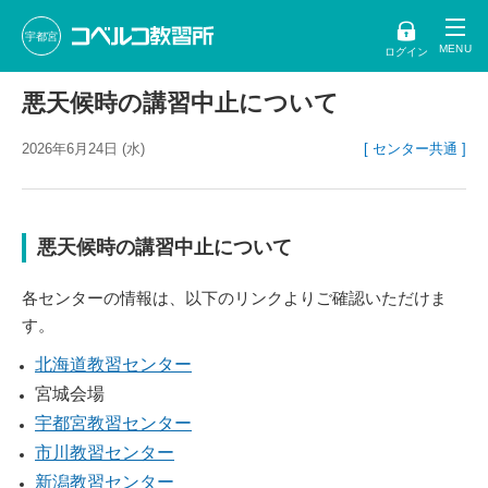
宇都宮
ログイン
悪天候時の講習中止について
2026年6月24日 (水)
[ センター共通 ]
悪天候時の講習中止について
各センターの情報は、以下のリンクよりご確認いただけま
す。
北海道教習センター
宮城会場
宇都宮教習センター
市川教習センター
新潟教習センター