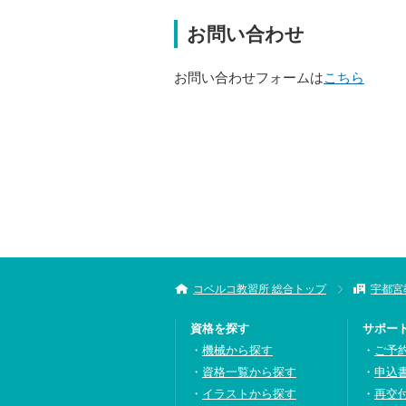
お問い合わせ
お問い合わせフォームは
こちら
コベルコ教習所 総合トップ
宇都宮
資格を探す
サポー
機械から探す
ご予
資格一覧から探す
申込
イラストから探す
再交