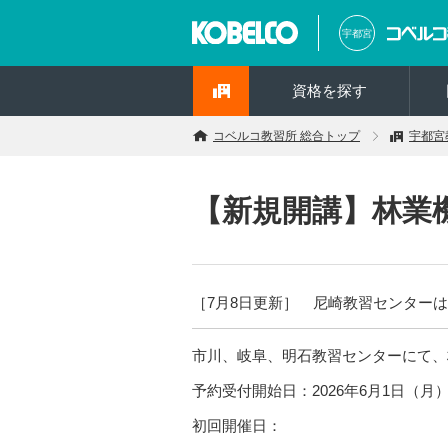
宇都宮
資格を探す
コベルコ教習所 総合トップ
宇都宮
【新規開講】林業
［7月8日更新］ 尼崎教習センター
市川、岐阜、明石教習センターにて、
予約受付開始日：2026年6月1日（月
初回開催日：