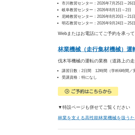
市川教習センター：2026年7月25日～26
岐阜教習センター：2026年8月1日～2日
尼崎教習センター：2026年8月20日～2
明石教習センター：2026年9月24日～25
Webまたはお電話にてご予約を承っ
林業機械（走行集材機械）運
伐木等機械の運転の業務（道路上の走
講習日数：2日間 12時間（学科6時間／
受講資格：特になし
▼特設ページも併せてご覧ください
林業を支える高性能林業機械を扱うため