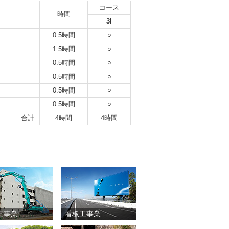
コース
時間
3l
0.5時間
○
1.5時間
○
0.5時間
○
0.5時間
○
0.5時間
○
0.5時間
○
合計
4時間
4時間
工事業
看板工事業