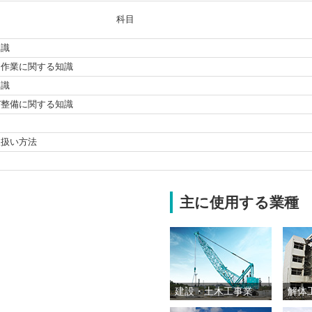
科目
知識
る作業に関する知識
知識
び整備に関する知識
取扱い方法
主に使用する業種
建設・土木工事業
解体