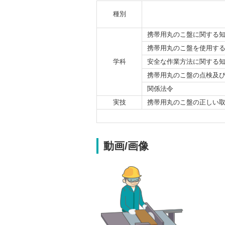
種別
携帯用丸のこ盤に関する
携帯用丸のこ盤を使用す
学科
安全な作業方法に関する
携帯用丸のこ盤の点検及
関係法令
実技
携帯用丸のこ盤の正しい
動画/画像