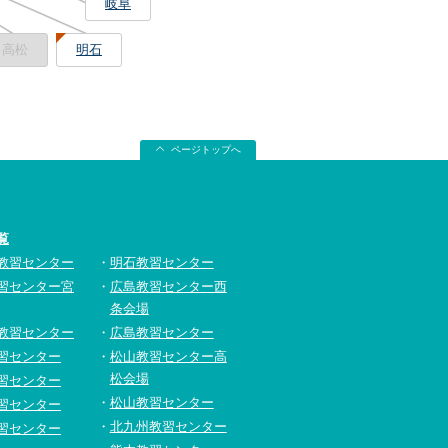
岐阜
高松
明石
ページトップへ
覧
教習センター
明石教習センター
習センター宮
広島教習センター西
条会場
教習センター
広島教習センター
習センター
松山教習センター高
松会場
習センター
松山教習センター
習センター
北九州教習センター
習センター