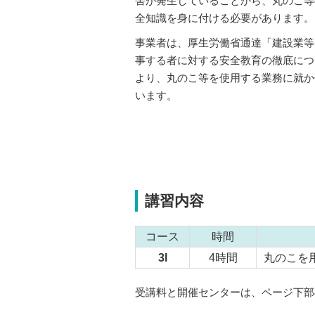
害が発生していることから、丸のこ等
全知識を身に付ける必要があります。
事業者は、厚生労働省通達「建設業等
事する者に対する安全教育の徹底について
より、丸のこ等を使用する業務に就か
います。
講習内容
コース
時間
3l
4時間
丸のこを
受講料と開催センターは、ページ下部