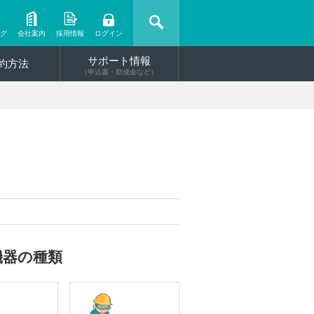
ング
会社案内
採用情報
ログイン
サポート情報
約方法
（申込書・助成金など）
機器の種類