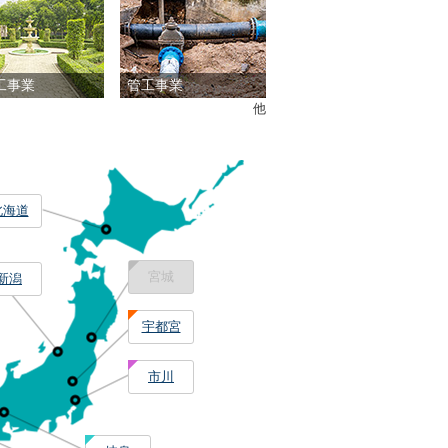
工事業
管工事業
他
北海道
宮城
新潟
宇都宮
市川