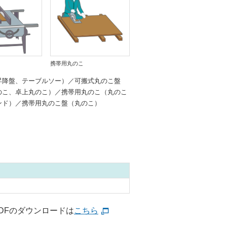
携帯用丸のこ
昇降盤、テーブルソー）／可搬式丸のこ盤
のこ、卓上丸のこ）／携帯用丸のこ（丸のこ
ンド）／携帯用丸のこ盤（丸のこ）
DFのダウンロードは
こちら