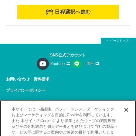
日程選択へ進む
ページトップへ
SNS公式アカウント
Youtube
LINE
お問い合わせ・資料請求
プライバシーポリシー
ソーシャルメディアポリシー
本サイトでは、機能性、パフォーマンス、ターゲティング、
サイトの利用について
およびマーケティングを目的にCookieを利用しています。
また 本サイトのCookieにより収集されたウェブの閲覧履歴
サイトマップ
及びその分析結果と個人データとを結びつけて当社の製品・
サービス等に関するご案内やご連絡の目的で利用いたしま
関連リンク