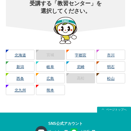
受講する
「教習センター」を
選択してください。
宮城
北海道
宇都宮
市川
新潟
岐阜
尼崎
明石
高松
西条
広島
松山
北九州
熊本
ページトップへ
SNS公式アカウント