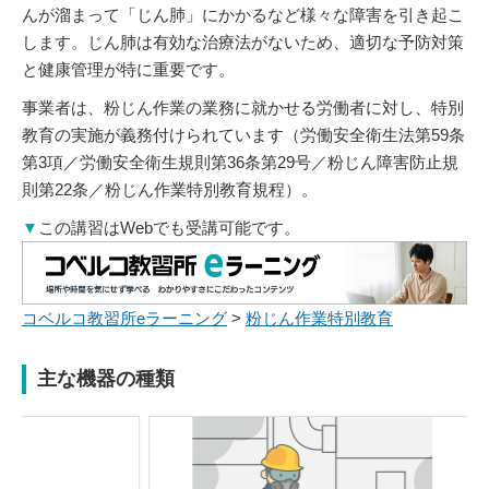
んが溜まって「じん肺」にかかるなど様々な障害を引き起こ
します。じん肺は有効な治療法がないため、適切な予防対策
と健康管理が特に重要です。
事業者は、粉じん作業の業務に就かせる労働者に対し、特別
教育の実施が義務付けられています（労働安全衛生法第59条
第3項／労働安全衛生規則第36条第29号／粉じん障害防止規
則第22条／粉じん作業特別教育規程）。
▼
この講習はWebでも受講可能です。
コベルコ教習所eラーニング
>
粉じん作業特別教育
主な機器の種類