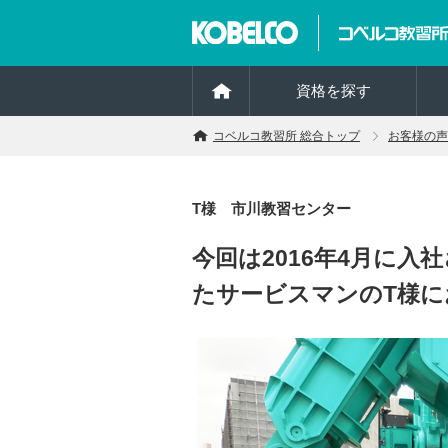
資格を探す
コベルコ教習所 総合トップ
お客様の声
T様 市川教習センター
今回は2016年4月に
たサービスマンのT様