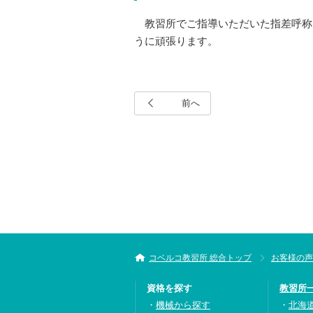
教習所でご指導いただいた指差呼称
うに頑張ります。
前へ
コベルコ教習所 総合トップ
お客様の声
資格を探す
教習所
機械から探す
北海