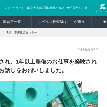
フォークリフト・建設機械等の運転業務や資格・免許取得を応援
eラーニ
教習所一覧
コベルコ教習所はここが違う
予
T様 市川教習センター
2017年9月6日
入社され、1年以上整備のお仕事を経験され
にお話しをお伺いしました。