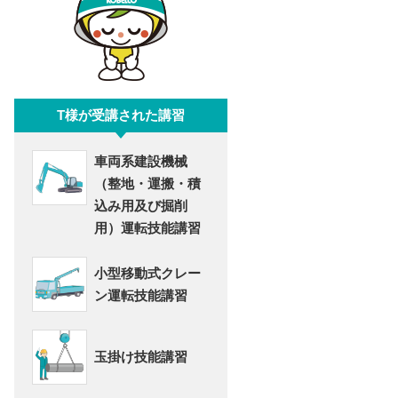
T様が受講された講習
車両系建設機械
（整地・運搬・積
込み用及び掘削
用）運転技能講習
小型移動式クレー
ン運転技能講習
玉掛け技能講習