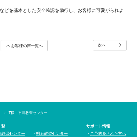
などを基本とした安全確認を励行し、お客様に可愛がられよ
次へ
お客様の声一覧へ
T様 市川教習センター
一覧
サポート情報
道教習センター
明石教習センター
ご予約をされた方へ