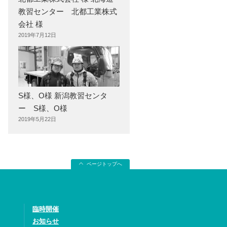
教習センター 北都工業株式
会社 様
2019年7月12日
S様、O様 新潟教習センタ
ー S様、O様
2019年5月22日
ページトップへ
臨時開催
お知らせ