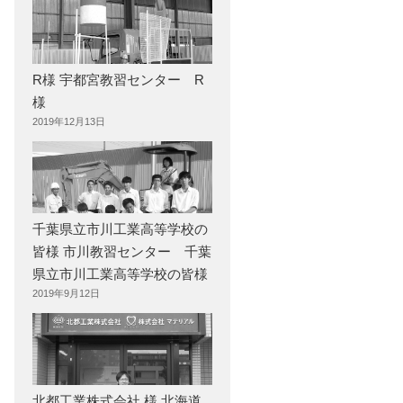
R様 宇都宮教習センター R
様
2019年12月13日
千葉県立市川工業高等学校の
皆様 市川教習センター 千葉
県立市川工業高等学校の皆様
2019年9月12日
北都工業株式会社 様 北海道