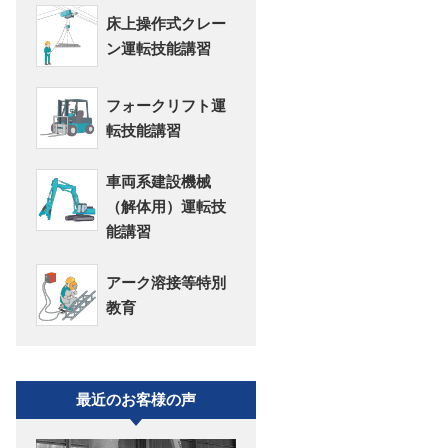
床上操作式クレー
ン運転技能講習
フォークリフト運
転技能講習
車両系建設機械
（解体用）運転技
能講習
アーク溶接等特別
教育
最近のお客様の声