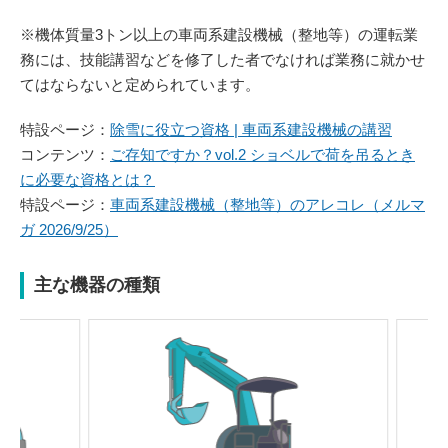
※機体質量3トン以上の車両系建設機械（整地等）の運転業
務には、技能講習などを修了した者でなければ業務に就かせ
てはならないと定められています。
特設ページ：
除雪に役立つ資格 | 車両系建設機械の講習
コンテンツ：
ご存知ですか？vol.2 ショベルで荷を吊るとき
に必要な資格とは？
特設ページ：
車両系建設機械（整地等）のアレコレ（メルマ
ガ 2026/9/25）
主な機器の種類
Previou