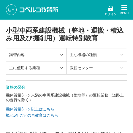
岐阜
ログイン
小型車両系建設機械（整地・運搬・積込
み用及び掘削用）運転特別教育
講習内容
主な機器の種類
主に使用する業種
教習センター
資格の区分
機体質量3トン未満の車両系建設機械（整地等）の運転業務（道路上
の走行を除く）
機体質量3トン以上はこちら
概ね5年ごとの再教育はこちら