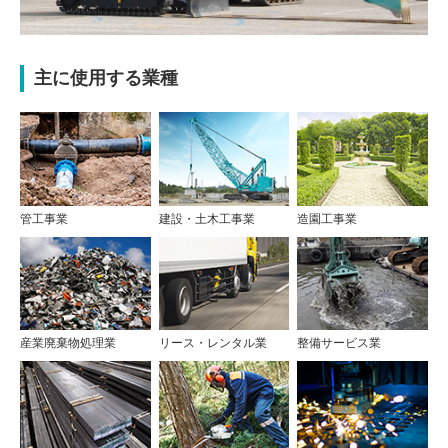
主に使用する業種
管工事業
建設・土木工事業
造園工事業
産業廃棄物処理業
リース・レンタル業
整備サービス業