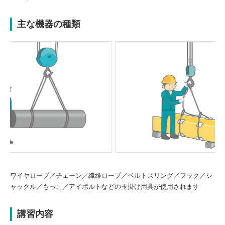
主な機器の種類
Previou
Next
s
ワイヤロープ／チェーン／繊維ロープ／ベルトスリング／フック／シ
ャックル／もっこ／アイボルトなどの玉掛け用具が使用されます
講習内容