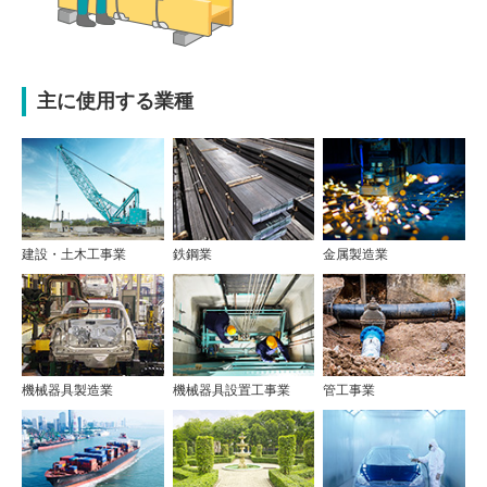
主に使用する業種
建設・土木工事業
鉄鋼業
金属製造業
機械器具製造業
機械器具設置工事業
管工事業