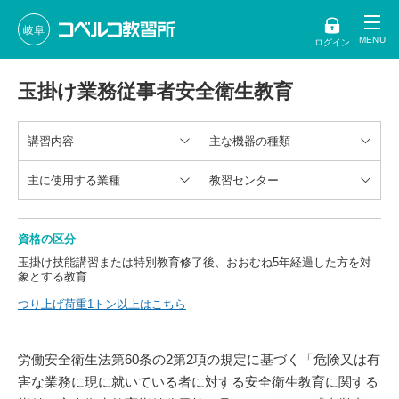
岐阜
ログイン
玉掛け業務従事者安全衛生教育
講習内容
主な機器の種類
主に使用する業種
教習センター
資格の区分
玉掛け技能講習または特別教育修了後、おおむね5年経過した方を対
象とする教育
つり上げ荷重1トン以上はこちら
労働安全衛生法第60条の2第2項の規定に基づく「危険又は有
害な業務に現に就いている者に対する安全衛生教育に関する