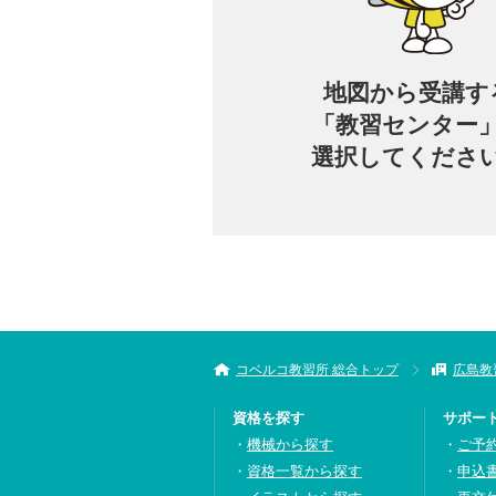
地図から
受講す
「教習センター
選択してくださ
コベルコ教習所 総合トップ
広島教
資格を探す
サポー
機械から探す
ご予
資格一覧から探す
申込