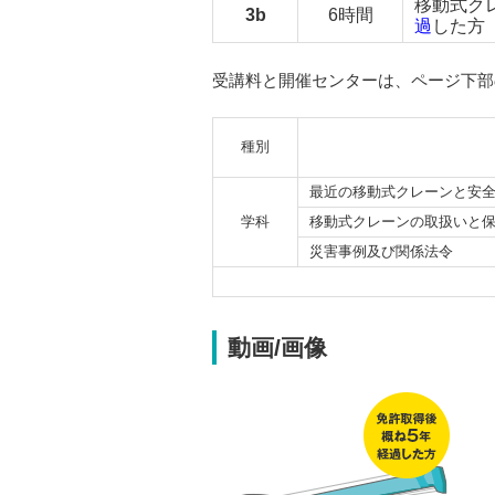
移動式ク
3b
6時間
過
した方
受講料と開催センターは、ページ下部
種別
最近の移動式クレーンと安
学科
移動式クレーンの取扱いと
災害事例及び関係法令
動画/画像