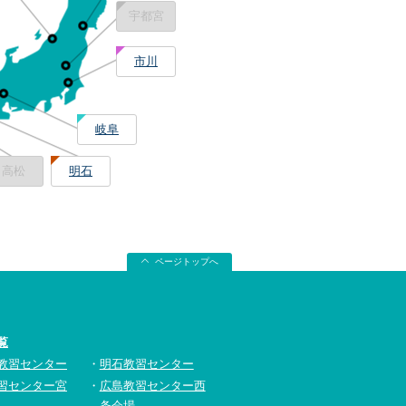
宇都宮
市川
岐阜
高松
明石
ページトップへ
覧
教習センター
明石教習センター
習センター宮
広島教習センター西
条会場