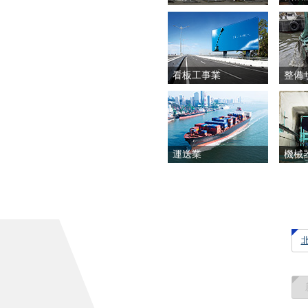
看板工事業
整備
運送業
機械