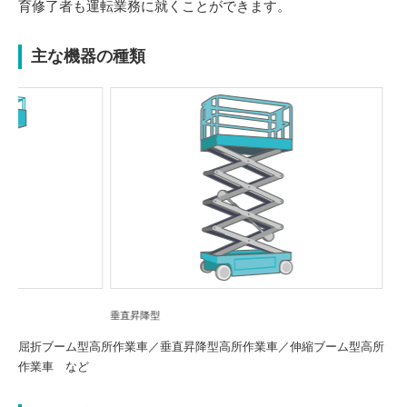
育修了者も運転業務に就くことができます。
主な機器の種類
Previou
Next
s
垂直昇降型
トラック式
屈折ブーム型高所作業車／垂直昇降型高所作業車／伸縮ブーム型高所
作業車 など