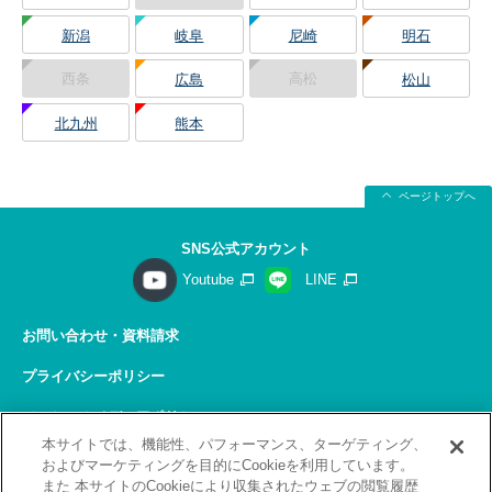
新潟
岐阜
尼崎
明石
西条
高松
広島
松山
北九州
熊本
ページトップへ
SNS公式アカウント
Youtube
LINE
お問い合わせ・資料請求
プライバシーポリシー
ソーシャルメディアポリシー
本サイトでは、機能性、パフォーマンス、ターゲティング、
サイトの利用について
およびマーケティングを目的にCookieを利用しています。
また 本サイトのCookieにより収集されたウェブの閲覧履歴