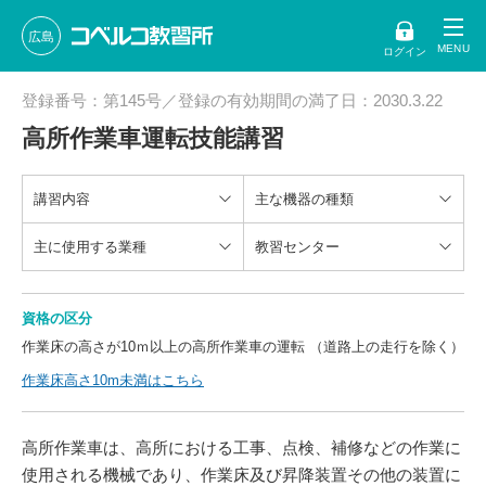
広島
ログイン
登録番号：第145号／登録の有効期間の満了日：2030.3.22
高所作業車運転技能講習
講習内容
主な機器の種類
主に使用する業種
教習センター
資格の区分
作業床の高さが10ｍ以上の高所作業車の運転 （道路上の走行を除く）
作業床高さ10m未満はこちら
高所作業車は、高所における工事、点検、補修などの作業に
使用される機械であり、作業床及び昇降装置その他の装置に