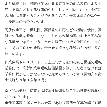
より構成され、当該作業床が昇降装置その他の装置により上
昇、下降などをする設備のうち、動力を用い、かつ、不特定
の場所に自走することができるもので、作業床高さが2メー
トル以上のものをいいます。
高所作業車は、機動性、高低差の対応などの機能に優れ、高
所での作業を安全にこなし、しかも作業効率の向上と高品質
な作業ができるということから幅広い分野で使用され、さら
に、その用途や作業場に合わせて様々な種類のものが開発さ
れています。
作業床高さを10メートル以上にできる能力のある機械の運転
業務には、高所作業車運転技能講習を修了した者でなければ
業務に就かせてはならないと定められています（労働安全衛
生法施行令第20条第15号）。
※上記の業務に従事する際は技能講習修了証の携帯が義務付
けられています。
※作業床高さ10メートル未満であれば高所作業車運転特別教