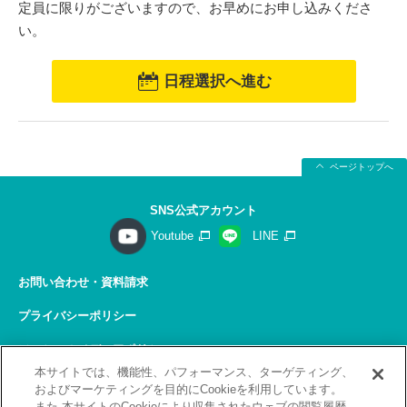
定員に限りがございますので、お早めにお申し込みくださ
い。
日程選択へ進む
ページトップへ
SNS公式アカウント
Youtube
LINE
お問い合わせ・資料請求
プライバシーポリシー
ソーシャルメディアポリシー
本サイトでは、機能性、パフォーマンス、ターゲティング、
サイトの利用について
およびマーケティングを目的にCookieを利用しています。
また 本サイトのCookieにより収集されたウェブの閲覧履歴