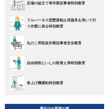
足場の組立て等作業従事者特別教育
フルハーネス型墜落制止用器具を用いて行
う作業に係る特別教育
丸のこ等取扱作業従事者安全教育
自由研削といしの取替え等特別教育
巻上げ機運転特別教育
最近のお客様の声