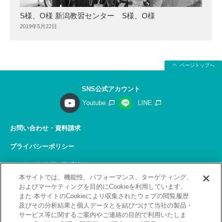
S様、O様 新潟教習センター S様、O様
2019年5月22日
ページトップへ
SNS公式アカウント
Youtube
LINE
お問い合わせ・資料請求
プライバシーポリシー
ソーシャルメディアポリシー
本サイトでは、機能性、パフォーマンス、ターゲティング、
サイトの利用について
およびマーケティングを目的にCookieを利用しています。
また 本サイトのCookieにより収集されたウェブの閲覧履歴
サイトマップ
及びその分析結果と個人データとを結びつけて当社の製品・
サービス等に関するご案内やご連絡の目的で利用いたしま
関連リンク