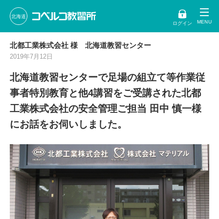
北海道
ログイン
北都工業株式会社 様 北海道教習センター
2019年7月12日
北海道教習センターで足場の組立て等作業従
事者特別教育と他4講習をご受講された北都
工業株式会社の安全管理ご担当 田中 慎一様
にお話をお伺いしました。