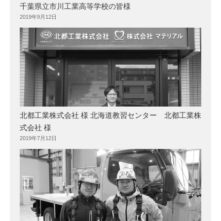
千葉県立市川工業高等学校の皆様
2019年9月12日
北都工業株式会社 様 北海道教習センター 北都工業株
式会社 様
2019年7月12日