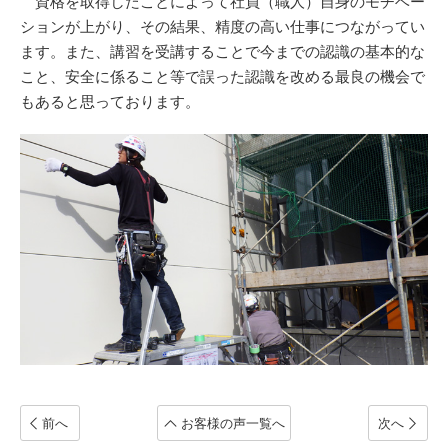
資格を取得したことによって社員（職人）自身のモチベー
ションが上がり、その結果、精度の高い仕事につながってい
ます。また、講習を受講することで今までの認識の基本的な
こと、安全に係ること等で誤った認識を改める最良の機会で
もあると思っております。
前へ
お客様の声一覧へ
次へ