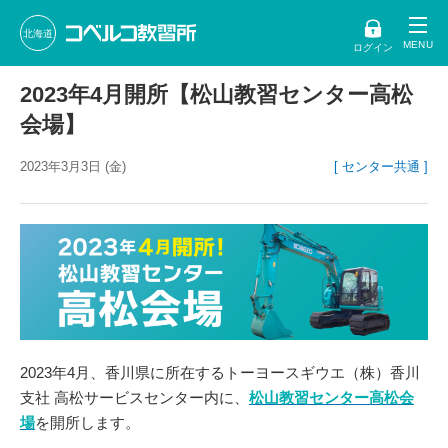
北海道
ログイン
2023年4月開所【松山教習センター高松
会場】
2023年3月3日 (金)
[ センター共通 ]
2023年4月、香川県に所在するトーヨースギウエ（株）香川
支社 高松サービスセンター内に、
松山教習センター高松会
場
を開所します。