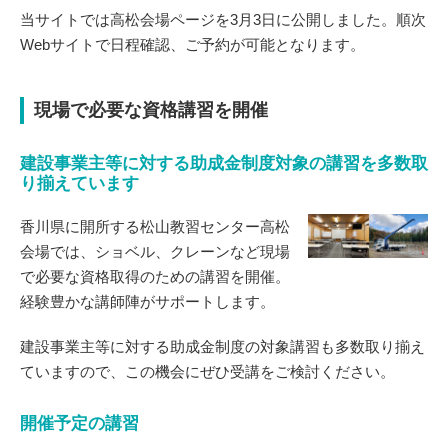
当サイトでは高松会場ページを3月3日に公開しました。順次
Webサイトで日程確認、ご予約が可能となります。
現場で必要な資格講習を開催
建設事業主等に対する助成金制度対象の講習を多数取
り揃えています
香川県に開所する松山教習センター高松
会場では、ショベル、クレーンなど現場
で必要な資格取得のための講習を開催。
経験豊かな講師陣がサポートします。
建設事業主等に対する助成金制度の対象講習も多数取り揃え
ていますので、この機会にぜひ受講をご検討ください。
開催予定の講習