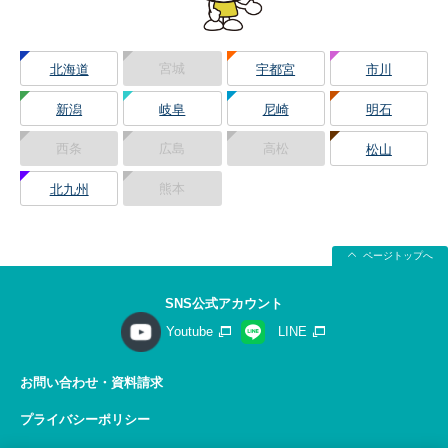
宮城
北海道
宇都宮
市川
新潟
岐阜
尼崎
明石
西条
広島
高松
松山
熊本
北九州
ページトップへ
SNS公式アカウント
Youtube
LINE
お問い合わせ・資料請求
プライバシーポリシー