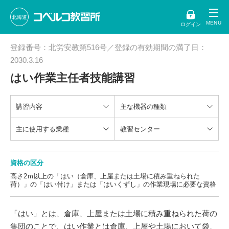
北海道
ログイン
登録番号：北労安教第516号／登録の有効期間の満了日：
2030.3.16
はい作業主任者技能講習
講習内容
主な機器の種類
主に使用する業種
教習センター
資格の区分
高さ2ｍ以上の「はい（倉庫、上屋または土場に積み重ねられた
荷）」の「はい付け」または「はいくずし」の作業現場に必要な資格
「はい」とは、倉庫、上屋または土場に積み重ねられた荷の
集団のことで、はい作業とは倉庫、上屋や土場において袋、