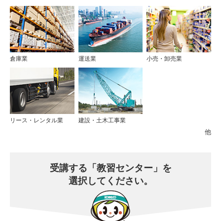
倉庫業
運送業
小売・卸売業
リース・レンタル業
建設・土木工事業
他
受講する
「教習センター」を
選択してください。