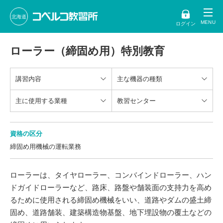
北海道
ログイン
ローラー（締固め用）特別教育
講習内容
主な機器の種類
主に使用する業種
教習センター
資格の区分
締固め用機械の運転業務
ローラーは、タイヤローラー、コンバインドローラー、ハン
ドガイドローラーなど、路床、路盤や舗装面の支持力を高め
るために使用される締固め機械をいい、道路やダムの盛土締
固め、道路舗装、建築構造物基盤、地下埋設物の覆土などの