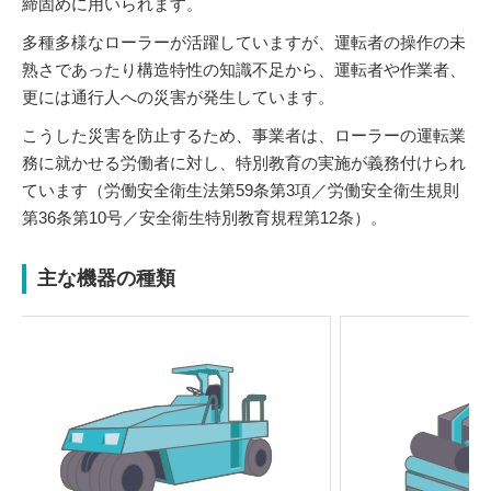
締固めに用いられます。
多種多様なローラーが活躍していますが、運転者の操作の未
熟さであったり構造特性の知識不足から、運転者や作業者、
更には通行人への災害が発生しています。
こうした災害を防止するため、事業者は、ローラーの運転業
務に就かせる労働者に対し、特別教育の実施が義務付けられ
ています（労働安全衛生法第59条第3項／労働安全衛生規則
第36条第10号／安全衛生特別教育規程第12条）。
主な機器の種類
Previou
Next
s