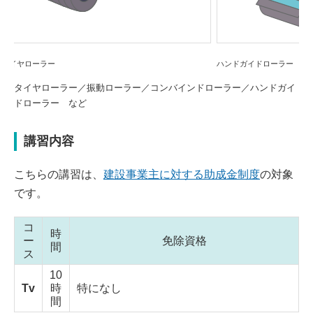
ハンドガイドローラー
タイヤローラー／振動ローラー／コンバインドローラー／ハンドガイ
ドローラー など
講習内容
こちらの講習は、
建設事業主に対する助成金制度
の対象
です。
コ
時
ー
免除資格
間
ス
10
Tv
時
特になし
間