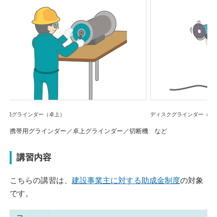
Previou
Next
s
ディスクグラインダー（携帯用）
携帯用グラインダー／卓上グラインダー／切断機 など
講習内容
こちらの講習は、
建設事業主に対する助成金制度
の対象
です。