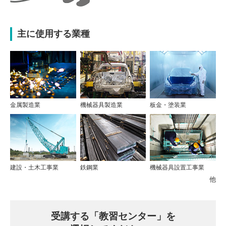
主に使用する業種
金属製造業
機械器具製造業
板金・塗装業
建設・土木工事業
鉄鋼業
機械器具設置工事業
他
受講する
「教習センター」を