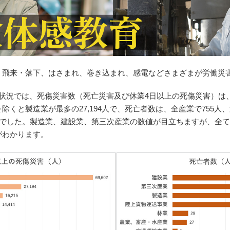
、飛来・落下、はさまれ、巻き込まれ、感電などさまざまが労働災
状況では、死傷災害数（死亡災害及び休業4日以上の死傷災害）は、全産
除くと製造業が最多の27,194人で、死亡者数は、全産業で755人
人でした。製造業、建設業、第三次産業の数値が目立ちますが、全
がわかります。