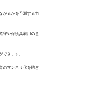
ながるかを予測する力
遵守や保護具着用の意
ができます。
育のマンネリ化を防ぎ