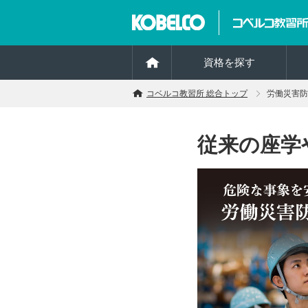
資格を探す
コベルコ教習所 総合トップ
労働災害防
従来の座学