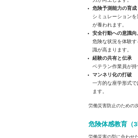
危険予測能力の育成
シミュレーションを
が養われます。
安全行動への意識向
危険な状況を体験す
識が高まります。
経験の共有と伝承
ベテラン作業員が持
マンネリ化の打破
一方的な座学形式で
ます。
労働災害防止のための
危険体感教育（
労働災害の型に合わせ