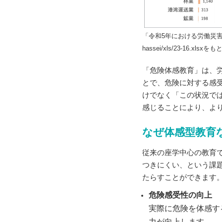
「令和5年における労働災害発生状況（確
hassei/xls/23-16.xlsx
「危険体感教育」は、
とで、危険に対する感
けでなく「この状況で
感じることにより、よ
なぜ体感型教育
従来の座学中心の教育
つきにくい、という課
たらすことができます
危険感受性の向上
実際に危険を体感す
力が向上します。