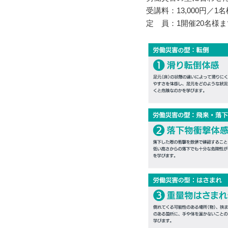
受講料：13,000円／1
定 員：1開催20名様ま