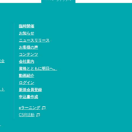
臨時開催
お知らせ
ニュースリリース
お客様の声
コンテンツ
成金
会社案内
資格とともに明日へ。
動画紹介
ログイン
スト
新規会員登録
申込書作成
eラーニング
CSR活動
）