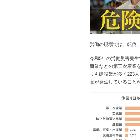
労働の現場では、転倒
令和5年の労働災害発生
商業などの第三次産業を
りも建設業が多く223
害が発生していること