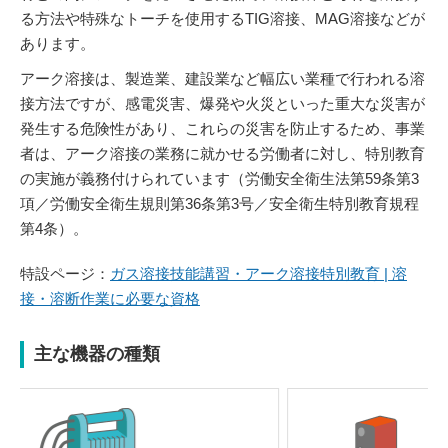
る方法や特殊なトーチを使用するTIG溶接、MAG溶接などが
あります。
アーク溶接は、製造業、建設業など幅広い業種で行われる溶
接方法ですが、感電災害、爆発や火災といった重大な災害が
発生する危険性があり、これらの災害を防止するため、事業
者は、アーク溶接の業務に就かせる労働者に対し、特別教育
の実施が義務付けられています（労働安全衛生法第59条第3
項／労働安全衛生規則第36条第3号／安全衛生特別教育規程
第4条）。
特設ページ：
ガス溶接技能講習・アーク溶接特別教育 | 溶
接・溶断作業に必要な資格
主な機器の種類