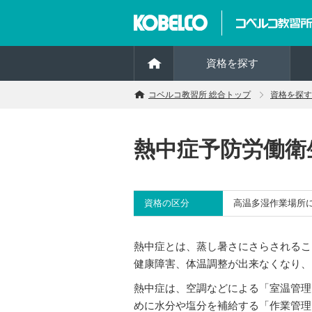
資格を探す
コベルコ教習所 総合トップ
資格を探す
熱中症予防労働衛
資格の区分
高温多湿作業場所
熱中症とは、蒸し暑さにさらされるこ
健康障害、体温調整が出来なくなり、
熱中症は、空調などによる「室温管理
めに水分や塩分を補給する「作業管理