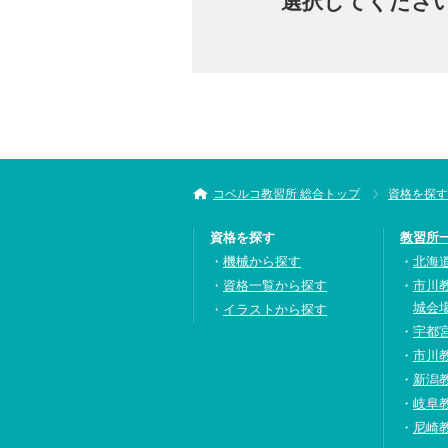
選択してくださ
コベルコ教習所 総合トップ
資格を探す
資格を探す
教習所
機械から探す
北海
資格一覧から探す
市川
城会
イラストから探す
宇都
市川
新潟
岐阜
尼崎