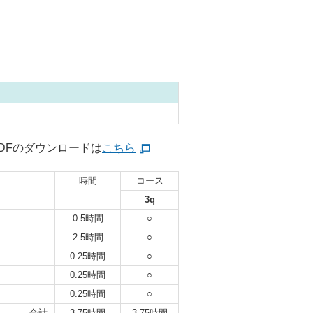
DFのダウンロードは
こちら
時間
コース
3q
0.5時間
○
2.5時間
○
0.25時間
○
0.25時間
○
0.25時間
○
合計
3.75時間
3.75時間