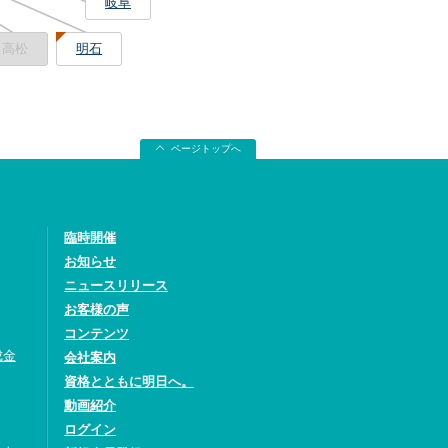
岐阜
高松
明石
ページトップへ
臨時開催
お知らせ
ニュースリリース
お客様の声
コンテンツ
成金
会社案内
資格とともに明日へ。
動画紹介
ログイン