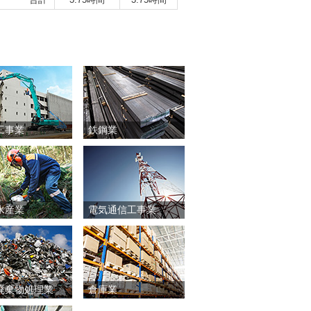
工事業
鉄鋼業
水産業
電気通信工事業
廃棄物処理業
倉庫業