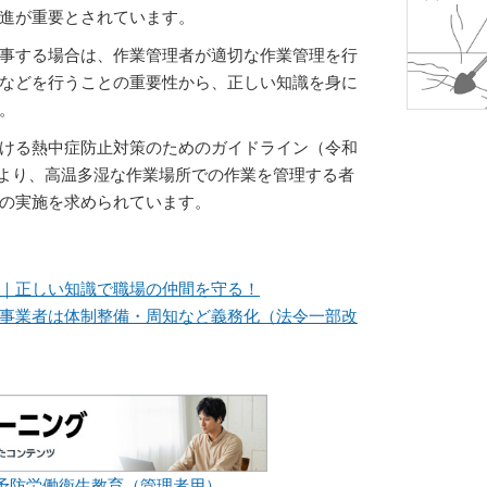
進が重要とされています。
事する場合は、作業管理者が適切な作業管理を行
などを行うことの重要性から、正しい知識を身に
。
ける熱中症防止対策のためのガイドライン（令和
）」により、高温多湿な作業場所での作業を管理する者
の実施を求められています。
｜正しい知識で職場の仲間を守る！
事業者は体制整備・周知など義務化（法令一部改
予防労働衛生教育（管理者用）