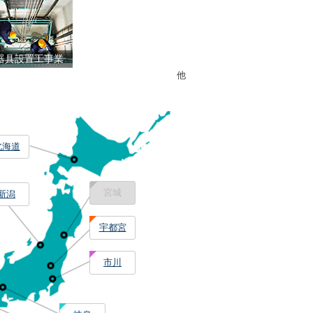
器具設置工事業
他
北海道
宮城
新潟
宇都宮
市川