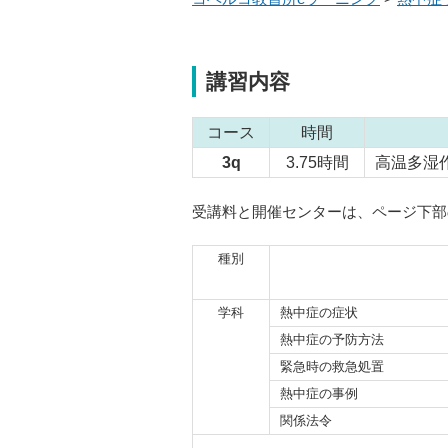
講習内容
コース
時間
3q
3.75時間
高温多湿
受講料と開催センターは、ページ下部
種別
学科
熱中症の症状
熱中症の予防方法
緊急時の救急処置
熱中症の事例
関係法令