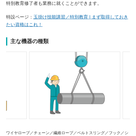
特別教育修了者も業務に就くことができます。
特設ページ：
玉掛け技能講習／特別教育 | まず取得しておき
たい資格はこれ！
主な機器の種類
Previou
Next
s
ワイヤロープ／チェーン／繊維ロープ／ベルトスリング／フック／シ