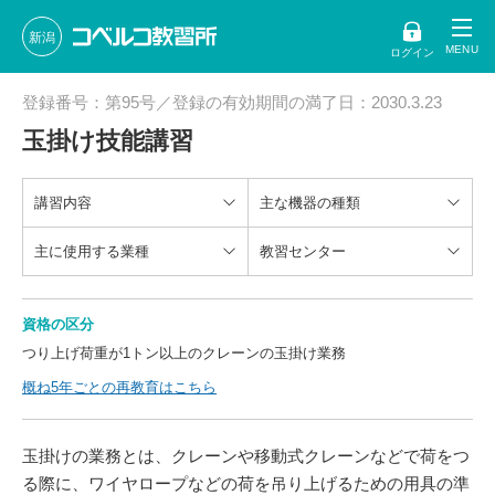
新潟
ログイン
登録番号：第95号／登録の有効期間の満了日：2030.3.23
玉掛け技能講習
講習内容
主な機器の種類
主に使用する業種
教習センター
資格の区分
つり上げ荷重が1トン以上のクレーンの玉掛け業務
概ね5年ごとの再教育はこちら
玉掛けの業務とは、クレーンや移動式クレーンなどで荷をつ
る際に、ワイヤロープなどの荷を吊り上げるための用具の準