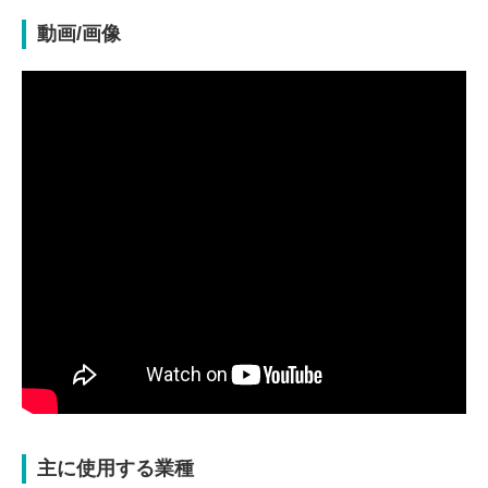
動画/画像
主に使用する業種