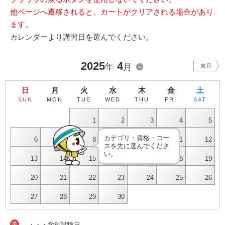
他ページへ遷移されると、カートがクリアされる場合があり
ます。
カレンダーより講習日を選んでください。
2025
4
年
月
来月
日
月
火
水
木
金
土
SUN
MON
TUE
WED
THU
FRI
SAT
1
2
3
4
5
カテゴリ・資格・コー
6
7
8
9
10
11
12
スを先に選んでくださ
い。
13
14
15
16
17
18
19
20
21
22
23
24
25
26
27
28
29
30
学
・・・学科試験日