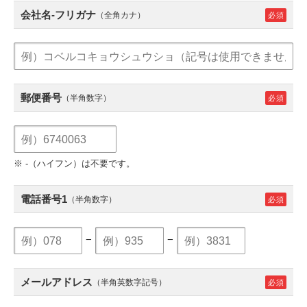
会社名-フリガナ
（全角カナ）
郵便番号
（半角数字）
※ -（ハイフン）は不要です。
電話番号1
（半角数字）
−
−
メールアドレス
（半角英数字記号）