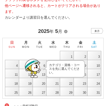
他ページへ遷移されると、カートがクリアされる場合があり
ます。
カレンダーより講習日を選んでください。
2025
5
年
月
来月
日
月
火
水
木
金
土
SUN
MON
TUE
WED
THU
FRI
SAT
1
2
3
カテゴリ・資格・コー
4
5
6
7
8
9
10
スを先に選んでくださ
い。
11
12
13
14
15
16
17
18
19
20
21
22
23
24
25
26
27
28
29
30
31
学
・・・学科試験日