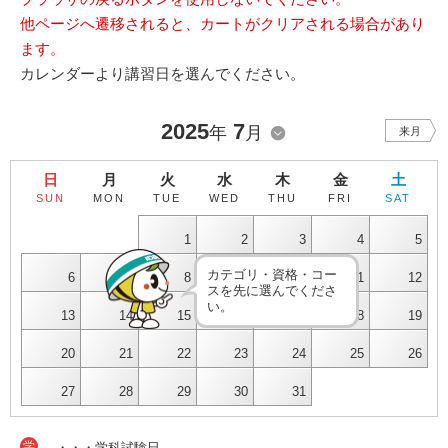
他ページへ遷移されると、カートがクリアされる場合があり
ます。
カレンダーより講習日を選んでください。
2025
7
年
月
来月
日
月
火
水
木
金
土
SUN
MON
TUE
WED
THU
FRI
SAT
1
2
3
4
5
カテゴリ・資格・コー
6
7
8
9
10
11
12
スを先に選んでくださ
い。
13
14
15
16
17
18
19
20
21
22
23
24
25
26
27
28
29
30
31
学
・・・学科試験日