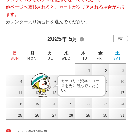
他ページへ遷移されると、カートがクリアされる場合があり
ます。
カレンダーより講習日を選んでください。
2025
5
年
月
来月
日
月
火
水
木
金
土
SUN
MON
TUE
WED
THU
FRI
SAT
1
2
3
カテゴリ・資格・コー
4
5
6
7
8
9
10
スを先に選んでくださ
い。
11
12
13
14
15
16
17
18
19
20
21
22
23
24
25
26
27
28
29
30
31
学
・・・学科試験日