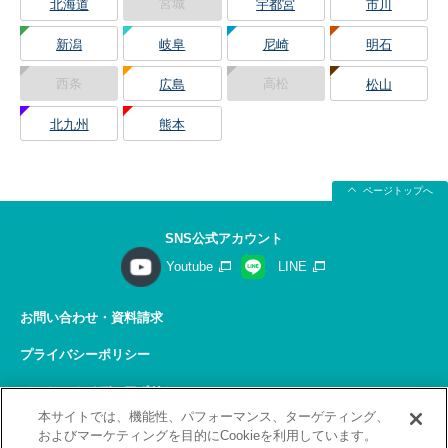
宮城
北海道
宇都宮
市川
新潟
岐阜
尼崎
明石
西条
高松
広島
松山
北九州
熊本
ページトップへ
SNS公式アカウント
Youtube
LINE
お問い合わせ・資料請求
プライバシーポリシー
ソーシャルメディアポリシー
本サイトでは、機能性、パフォーマンス、ターゲティング、
サイトの利用について
およびマーケティングを目的にCookieを利用しています。