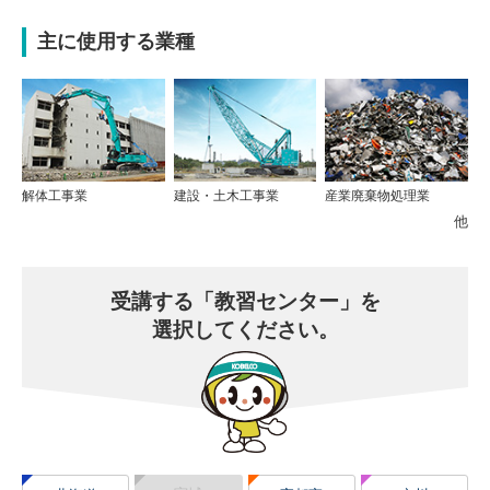
主に使用する業種
解体工事業
建設・土木工事業
産業廃棄物処理業
他
受講する
「教習センター」を
選択してください。