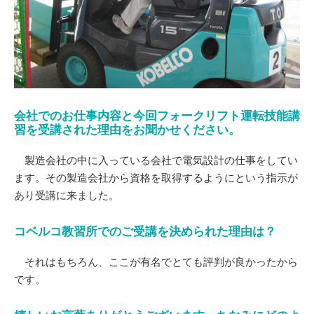
会社でのお仕事内容と今回フォークリフト運転技能講
習を受講された理由をお聞かせください。
製造会社の中に入っている会社で電気設計の仕事をしてい
ます。その製造会社から資格を取得するようにという指示が
あり受講に来ました。
コベルコ教習所でのご受講を決められた理由は？
それはもちろん、ここが有名でとても評判が良かったから
です。