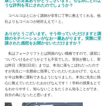
嬉しいお言葉ありがとうございます。ちなみにどのよ
うな評判を耳にされたのでしょうか？
コベルコはとにかく講師が非常に丁寧に教えてくれる。他
社よりもコベルコが絶対ええで！と。
ありがとうございます。そう仰っていただけますと講
師のモチベーションがなお一層あがります。実際に受
講された感想をお聞かせいただけますか？
私はフォークリフトとは関係のない職種ですので、講習に
ついていけるかどうかとても不安でした。実技が難しく、実
は昨日（実技1日目）までは、本当に落ちこぼれだったので
すが先生に一生懸命に指導していただいたおかげで、なんと
か今は無事に運転できるようになりました。本当に先生に熱
心に教えていただいたおかげなんです！！学科の授業もとて
もわかりやすく、知らないことをたくさん知ることができ、
自分の為になったと思います。