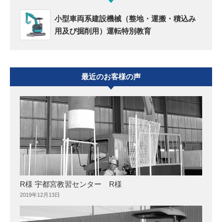
小型車両系建設機械（整地・運搬・積込み
用及び掘削用）運転特別教育
最近のお客様の声
R様 宇都宮教習センター R様
2019年12月13日