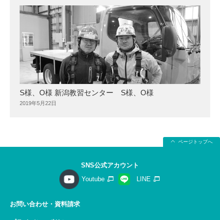
S様、O様 新潟教習センター S様、O様
2019年5月22日
ページトップへ
SNS公式アカウント
Youtube
LINE
お問い合わせ・資料請求