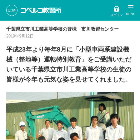
広島
ログイン
千葉県立市川工業高等学校の皆様 市川教習センター
2019年9月12日
平成23年より毎年8月に「小型車両系建設機
械（整地等）運転特別教育」をご受講いただ
いている千葉県立市川工業高等学校の生徒の
皆様が今年も元気な姿を見せてくれました。