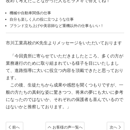
改めて考えたことなかった人もヒラメキで答えてね！
機械や自動車関係の仕事
自分も楽しく人の役に立つような仕事
ブランド立ち上げや美容師など重機以外の仕事もいい！
市川工業高校のK先生よりメッセージをいただいております
「今回貴所に寄らせていただきましたところ、多くの方が
業務遂行のために取り組まれている様子を目にいたしまし
て、進路指導に大いに役立つ内容を頂戴できたと思っており
ます。
この後、生徒たちから成果や感想を聞くつもりですが、一
般の方たちの真剣な姿に驚きつつ、将来の夢にも大いに参考
になったのではないか、それぞれの保護者も喜んでいるので
はないかと推察しております。」
前へ
お客様の声一覧へ
次へ