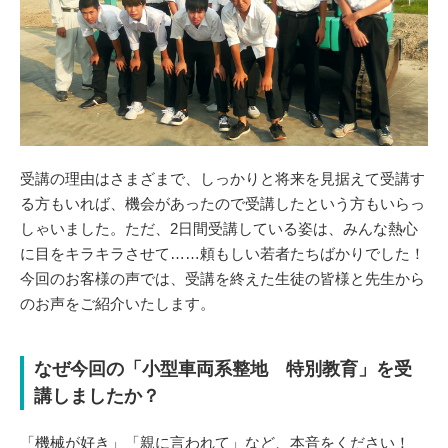
受講の理由はさまざまで、しっかりと将来を見据えて受講す
る方もいれば、機会があったので受講したという方もいらっ
しゃいました。ただ、2日間受講している姿は、みんな熱心
に目をキラキラさせて……頼もしい若者たちばかりでした！
今回のお客様の声では、受講を終えた生徒の皆様と先生から
のお声をご紹介いたします。
なぜ今回の「小型車両系整地 特別教育」を受
講しましたか？
「機械が好き」「親に言われて」など、本音をください！