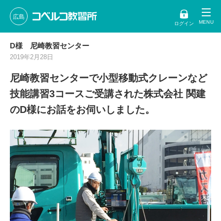
広島
ログイン
D様 尼崎教習センター
2019年2月28日
尼崎教習センターで小型移動式クレーンなど
技能講習3コースご受講された株式会社 関建
のD様にお話をお伺いしました。