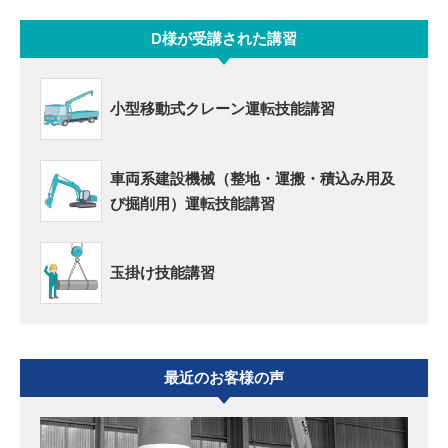
D様が受講された講習
小型移動式クレーン運転技能講習
車両系建設機械（整地・運搬・積込み用及
び掘削用）運転技能講習
玉掛け技能講習
最近のお客様の声