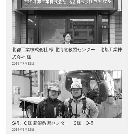
北都工業株式会社 様 北海道教習センター 北都工業株
式会社 様
2019年7月12日
S様、O様 新潟教習センター S様、O様
2019年5月22日