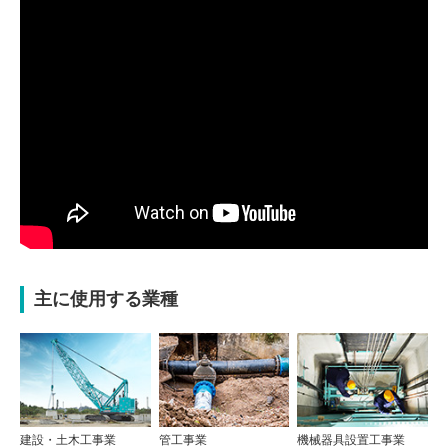
主に使用する業種
建設・土木工事業
管工事業
機械器具設置工事業