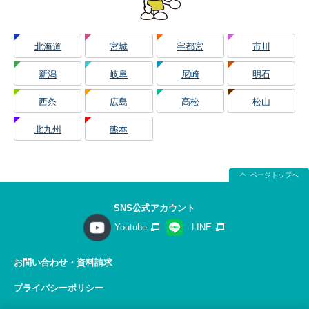
北海道
宮城
宇都宮
市川
新潟
岐阜
尼崎
明石
西条
広島
高松
松山
北九州
熊本
ページトップへ
SNS公式アカウント
Youtube
LINE
お問い合わせ・資料請求
プライバシーポリシー