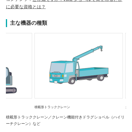
に必要な資格とは？
主な機器の種類
Previou
Next
s
積載形トラッククレーン
クレーン機能
積載形トラッククレーン／クレーン機能付きドラグショベル（ハイリ
ーチクレーン）など