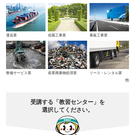
運送業
造園工事業
看板工事業
整備サービス業
産業廃棄物処理業
リース・レンタル業
他
受講する
「教習センター」を
選択してください。