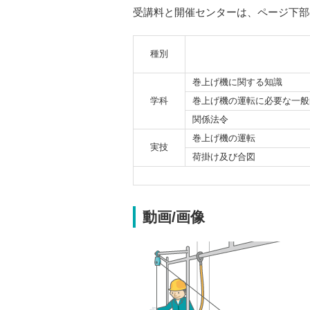
受講料と開催センターは、ページ下部
種別
巻上げ機に関する知識
学科
巻上げ機の運転に必要な一般
関係法令
巻上げ機の運転
実技
荷掛け及び合図
動画/画像