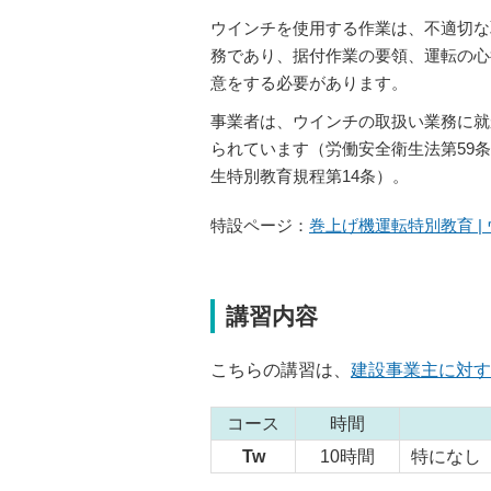
ウインチを使用する作業は、不適切な
務であり、据付作業の要領、運転の心
意をする必要があります。
事業者は、ウインチの取扱い業務に就
瓦揚げ機
ウインチ本体
られています（労働安全衛生法第59条
生特別教育規程第14条）。
特設ページ：
巻上げ機運転特別教育 
講習内容
こちらの講習は、
建設事業主に対す
コース
時間
Tw
10時間
特になし