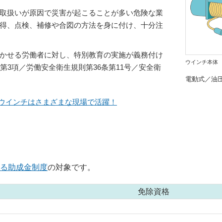
取扱いが原因で災害が起こることが多い危険な業
得、点検、補修や合図の方法を身に付け、十分注
かせる労働者に対し、特別教育の実施が義務付け
瓦揚げ機
ウインチ本体
第3項／労働安全衛生規則第36条第11号／安全衛
電動式／油
| ウインチはさまざまな現場で活躍！
る助成金制度
の対象です。
免除資格