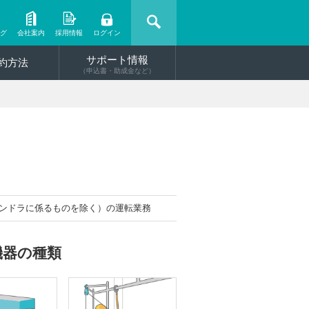
ング
会社案内
採用情報
ログイン
サポート情報
約方法
（申込書・助成金など）
ンドラに係るものを除く）の運転業務
機器の種類