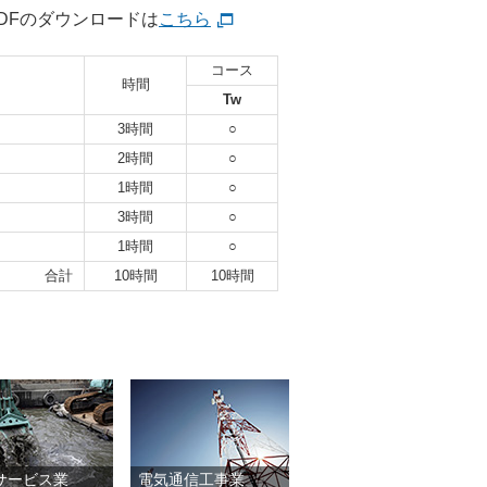
DFのダウンロードは
こちら
コース
時間
Tw
3時間
○
2時間
○
1時間
○
3時間
○
1時間
○
合計
10時間
10時間
サービス業
電気通信工事業