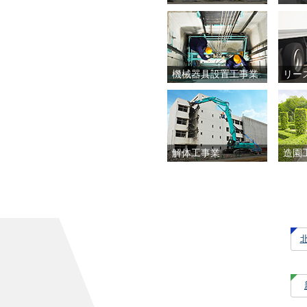
機械器具設置工事業
リー
解体工事業
造園