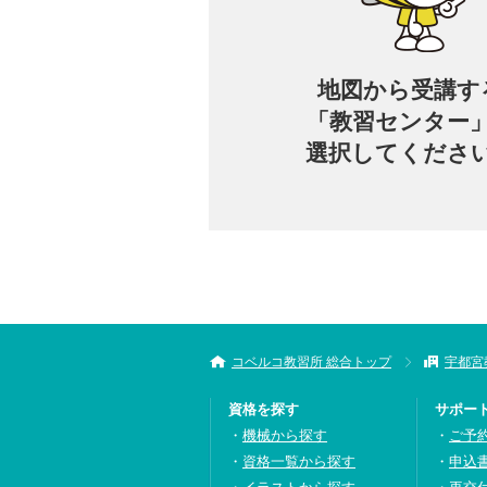
地図から
受講す
「教習センター
選択してくださ
コベルコ教習所 総合トップ
宇都宮
資格を探す
サポー
機械から探す
ご予
資格一覧から探す
申込