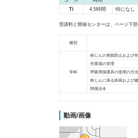
Ti
4.5時間
特になし
受講料と開催センターは、ページ下部
種別
粉じんの発散防止および
作業場の管理
学科
呼吸用保護具の使用の方
粉じんに係る疾病および
関係法令
動画/画像