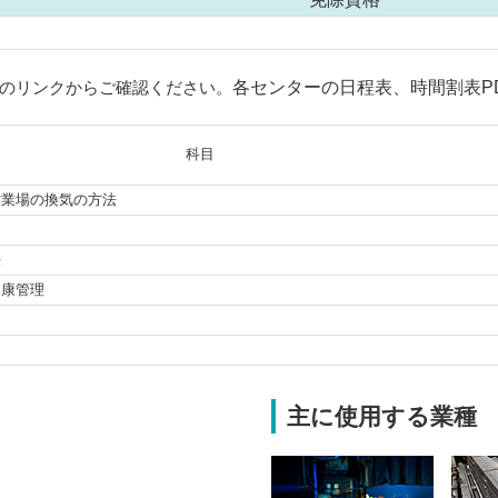
のリンクからご確認ください。
各センターの日程表、時間割表P
科目
作業場の換気の方法
法
健康管理
主に使用する業種