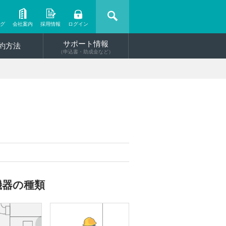
ング
会社案内
採用情報
ログイン
サポート情報
約方法
（申込書・助成金など）
機器の種類