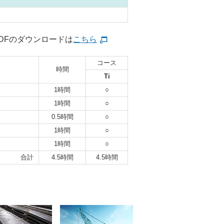
DFのダウンロードは
こちら
コース
時間
Ti
1時間
○
1時間
○
0.5時間
○
1時間
○
1時間
○
合計
4.5時間
4.5時間