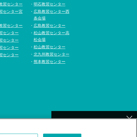
教習センター
明石教習センター
習センター宮
広島教習センター西
条会場
教習センター
広島教習センター
習センター
松山教習センター高
松会場
習センター
松山教習センター
習センター
北九州教習センター
習センター
熊本教習センター
[北九州]
イトの利用について
補講が必要なお客様へ