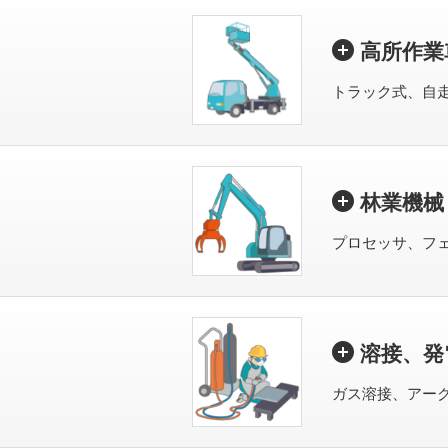
高所作業
トラック式、自
林業機械
プロセッサ、フ
溶接、発
ガス溶接、アー