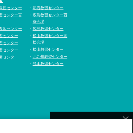
覧
教習センター
明石教習センター
習センター宮
広島教習センター西
条会場
教習センター
広島教習センター
習センター
松山教習センター高
松会場
習センター
松山教習センター
習センター
北九州教習センター
習センター
熊本教習センター
[北九州]
イトの利用について
補講が必要なお客様へ