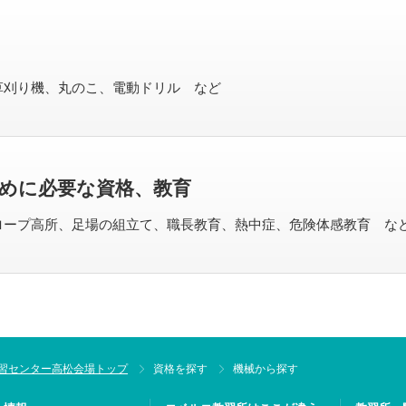
草刈り機、丸のこ、電動ドリル など
めに必要な資格、教育
ロープ高所、足場の組立て、職長教育、熱中症、危険体感教育 な
習センター高松会場トップ
資格を探す
機械から探す