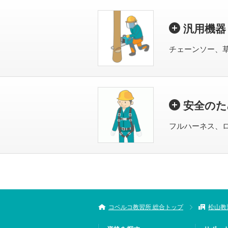
汎用機器
チェーンソー、
安全のた
フルハーネス、
コベルコ教習所 総合トップ
松山教