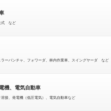
車
走式 など
ェラーバンチャ、フォワーダ、林内作業車、スイングヤーダ など
電機、電気自動車
ク溶接、発電機（低圧電気）、電気自動車など