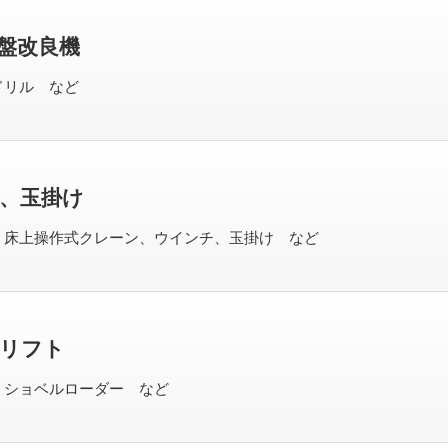
盤改良機
ドリル など
、玉掛け
、床上操作式クレーン、ウインチ、玉掛け など
リフト
、ショベルローダー など