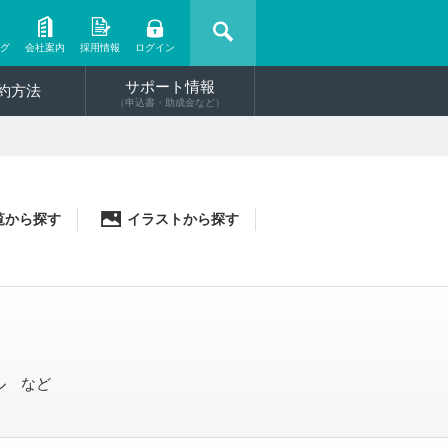
ング
会社案内
採用情報
ログイン
サポート情報
約方法
（申込書・助成金など）
覧から探す
イラストから探す
ル など